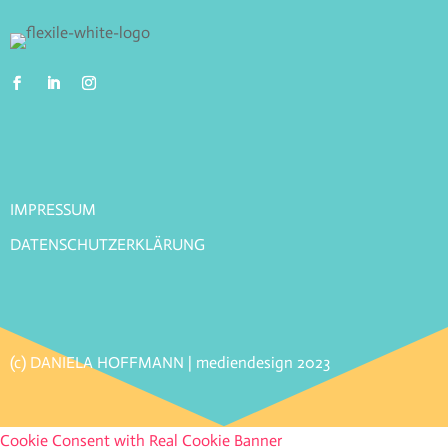
IMPRESSUM
DATENSCHUTZERKLÄRUNG
(c) DANIELA HOFFMANN | mediendesign 2023
Cookie Consent with Real Cookie Banner